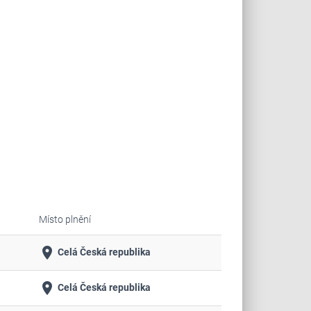
Místo plnění
place
Celá Česká republika
place
Celá Česká republika