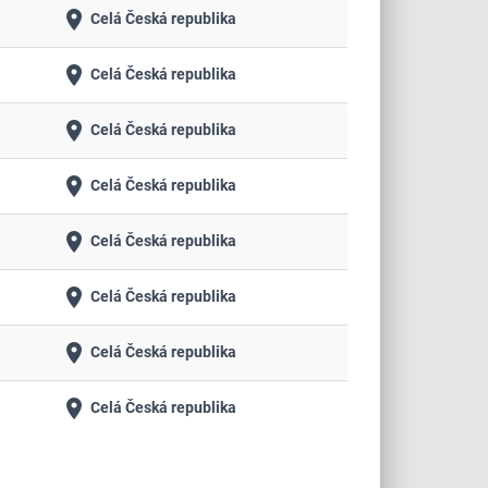
place
Celá Česká republika
place
Celá Česká republika
place
Celá Česká republika
place
Celá Česká republika
place
Celá Česká republika
place
Celá Česká republika
place
Celá Česká republika
place
Celá Česká republika