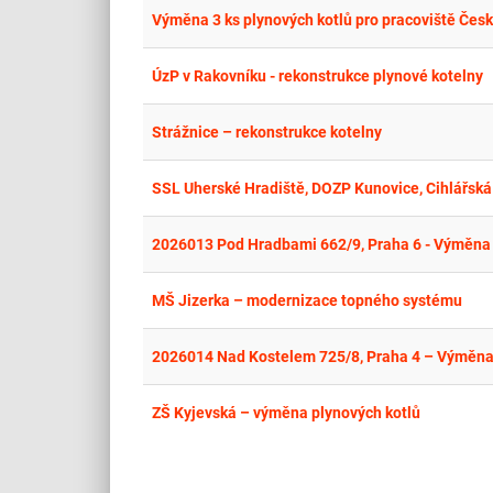
Výměna 3 ks plynových kotlů pro pracoviště Čes
ÚzP v Rakovníku - rekonstrukce plynové kotelny
Strážnice – rekonstrukce kotelny
SSL Uherské Hradiště, DOZP Kunovice, Cihlářská 
2026013 Pod Hradbami 662/9, Praha 6 - Výměna t
MŠ Jizerka – modernizace topného systému
2026014 Nad Kostelem 725/8, Praha 4 – Výměna 
ZŠ Kyjevská – výměna plynových kotlů