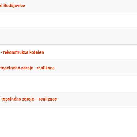
ké Budějovice
- rekonstrukce kotelen
epelného zdroje - realizace
tepelného zdroje – realizace