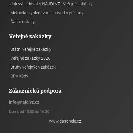
Jak vyhledávat s NAJDI VZ - Veřejné zakázky
Metodika vyhledávání - návod s příklady
Časté dotazy
Veřejné zakázky
Státní veřejné zakázky
Veřejné zakázky 2026
Druhy veřejných zakázek
CPV kódy
Zákaznická podpora
info
@
najdivz.cz
Denně od 10:00 do 16:30
www.dasonele.cz