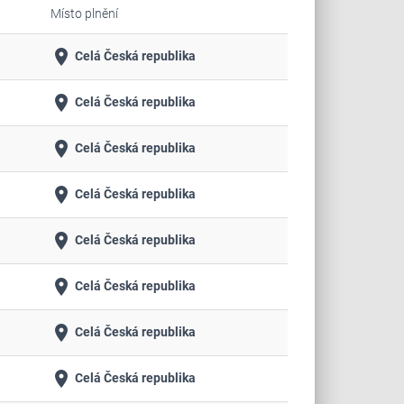
Místo plnění
place
Celá Česká republika
place
Celá Česká republika
place
Celá Česká republika
place
Celá Česká republika
place
Celá Česká republika
place
Celá Česká republika
place
Celá Česká republika
place
Celá Česká republika