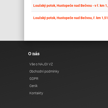
Loučský potok, Hustopeče nad Bečvou - v ř. km 1
Loučský potok, Hustopeče nad Bečvou, ř. km 1,51
O nás
Vše o NAJDI VZ
Obchodní podmínky
GDPR
Ceník
Kontakty