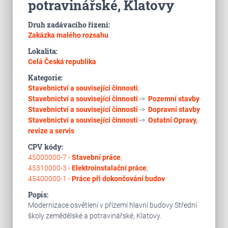
potravinářské, Klatovy
Druh zadávacího řízení:
Zakázka malého rozsahu
Lokalita:
Celá Česká republika
Kategorie:
Stavebnictví a související činnosti
,
Stavebnictví a související činnosti
->
Pozemní stavby
Stavebnictví a související činnosti
->
Dopravní stavby
Stavebnictví a související činnosti
->
Ostatní
Opravy,
revize a servis
CPV kódy:
45000000-7 -
Stavební práce
,
45310000-3 -
Elektroinstalační práce
,
45400000-1 -
Práce při dokončování budov
Popis:
Modernizace osvětlení v přízemí hlavní budovy Střední
školy zemědělské a potravinářské, Klatovy.