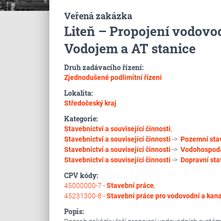
Veřená zakázka
Liteň – Propojení vodovo
Vodojem a AT stanice
Druh zadávacího řízení:
Zjednodušené podlimitní řízení
Lokalita:
Středočeský kraj
Kategorie:
Stavebnictví a související činnosti
,
Stavebnictví a související činnosti
->
Pozemní sta
Stavebnictví a související činnosti
->
Vodohospodá
Stavebnictví a související činnosti
->
Dopravní sta
CPV kódy:
45000000-7 -
Stavební práce
,
45231300-8 -
Stavební práce pro vodovodní a kana
Popis: