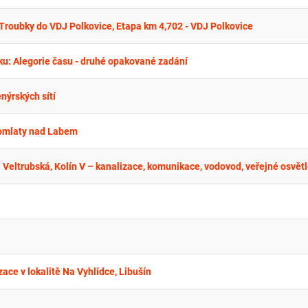
 Troubky do VDJ Polkovice, Etapa km 4,702 - VDJ Polkovice
u: Alegorie času - druhé opakované zadání
nýrských sítí
tomlaty nad Labem
ce v lokalitě Na Vyhlídce, Libušín