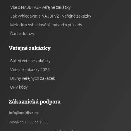
Vše o NAJDI VZ - Veřejné zakázky
Jak vyhledávat s NAJDI VZ - Veřejné zakázky
Metodika vyhledávání - návod s příklady
Časté dotazy
Veřejné zakázky
Státní veřejné zakázky
Veřejné zakázky 2026
Druhy veřejných zakázek
CPV kódy
Zákaznická podpora
info
@
najdivz.cz
Denně od 10:00 do 16:30