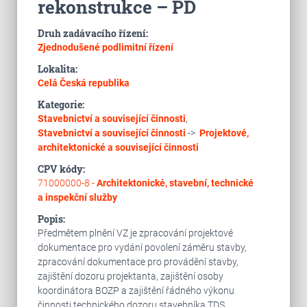
rekonstrukce – PD
Druh zadávacího řízení:
Zjednodušené podlimitní řízení
Lokalita:
Celá Česká republika
Kategorie:
Stavebnictví a související činnosti
,
Stavebnictví a související činnosti
->
Projektové,
architektonické a související činnosti
CPV kódy:
71000000-8 -
Architektonické, stavební, technické
a inspekční služby
Popis:
Předmětem plnění VZ je zpracování projektové
dokumentace pro vydání povolení záměru stavby,
zpracování dokumentace pro provádění stavby,
zajištění dozoru projektanta, zajištění osoby
koordinátora BOZP a zajištění řádného výkonu
činnosti technického dozoru stavebníka TDS.