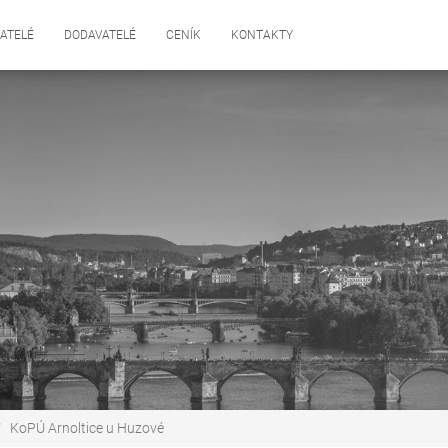
ATELÉ
DODAVATELÉ
CENÍK
KONTAKTY
KoPÚ Arnoltice u Huzové