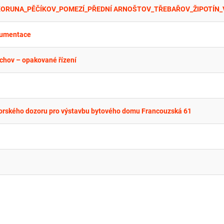
okumentace
chov – opakované řízení
orského dozoru pro výstavbu bytového domu Francouzská 61