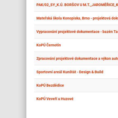
Mateřská škola Konopiska, Brno - projektová d
Vypracování projektové dokumentace - bazén Ta
KoPÚ Černotín
Zpracování projektové dokumentace a výkon aut
Sportovní areál Kunštát - Design & Build
KoPÚ Bezdědice
KoPÚ Veveří u Huzové