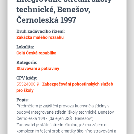
technické, Benešov,
Černoleská 1997
Druh zadávacího řízení:
Zakázka malého rozsahu
Lokalita:
Celá Česká republika
Kategorie:
Stravování a potraviny
CPV kódy:
55524000-9 -
Zabezpečování pohostinských služeb
pro školy
Popis:
Předmětem je zajištění provozu kuchyně a jídelny v
budově Integrované střední školy technické, Benešov,
Černoleská 1997 (dále jen „ISŠT Benešov“).
Zadavatel je státní střední školou, jež má zájem o
komplexním řešení problematiky školního stravování a