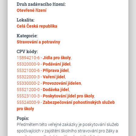
Druh zadávacího řízení:
Otevřené řízení
Lokalita:
Celá Česká republika
Kategorie:
Stravování a potraviny
CPV kódy:
15894210-6 -
Jídla pro školy
,
55320000-9 -
Podávání jídel
,
55321000-6 -
Příprava jídel
,
55322000-3 -
Vaření jídel
,
55330000-2 -
Provozování jídelen
,
55521200-0 -
Dodávka jídel
,
55523100-3 -
Poskytování jídel pro školy
,
55524000-9 -
Zabezpečování pohostinských služeb
pro školy
Popis:
Předmětem této veřejné zakázky je poskytování služeb
spočívajících v zajištění školního stravování pro žáky a