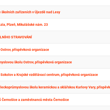
e školních zařízeních v Újezdě nad Lesy
zia, Plzeň, Mikulášské nám. 23
LNÍHO STRAVOVÁNÍ
Ostrov, příspěvková organizace
myslovou školu Ostrov, příspěvková organizace
Sokolov a Krajské vzdělávací centrum, příspěvková organizace
MŠ Černošice a zaměstnanců města Černošice