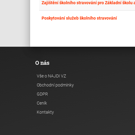
Zajištění školního stravování pro Základní školu 
Poskytování služeb školního stravování
O nás
Vše o NAJDI VZ
Obchodní podmínky
GDPR
Ceník
Kontakty