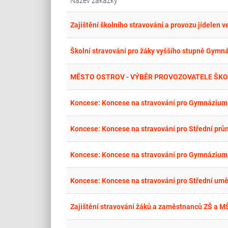
Název zakázky
Zajištění školního stravování a provozu jídelen v
Školní stravování pro žáky vyššího stupně Gymná
MĚSTO OSTROV - VÝBĚR PROVOZOVATELE ŠKO
Koncese: Koncese na stravování pro Gymnázium 
Koncese: Koncese na stravování pro Střední prů
Koncese: Koncese na stravování pro Gymnázium 
Zajištění stravování žáků a zaměstnanců ZŠ a 