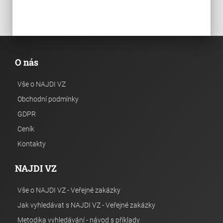
O nás
Vše o NAJDI VZ
Obchodní podmínky
GDPR
Ceník
Kontakty
NAJDI VZ
Vše o NAJDI VZ - Veřejné zakázky
Jak vyhledávat s NAJDI VZ - Veřejné zakázky
Metodika vyhledávání - návod s příklady