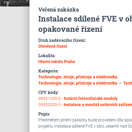
Veřená zakázka
Instalace sdílené FVE v o
opakované řízení
Druh zadávacího řízení:
Otevřené řízení
Lokalita:
Hlavní město Praha
Kategorie:
Technologie, stroje, přístroje a elektronika
,
Technologie, stroje, přístroje a elektronika
->
Tech
CPV kódy:
09331200-0 -
Solární fotovoltaické moduly
,
09332000-5 -
Instalace a montáž solárních zařízen
Popis:
Předmětem plnění zakázky bude provedení díla spočív
projektu Instalace sdílené FVE v obci Jeseník nad O