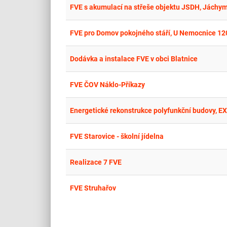
FVE s akumulací na střeše objektu JSDH, Jáchym
FVE pro Domov pokojného stáří, U Nemocnice 120
Dodávka a instalace FVE v obci Blatnice
FVE ČOV Náklo-Příkazy
Energetické rekonstrukce polyfunkční budovy, E
FVE Starovice - školní jídelna
Realizace 7 FVE
FVE Struhařov