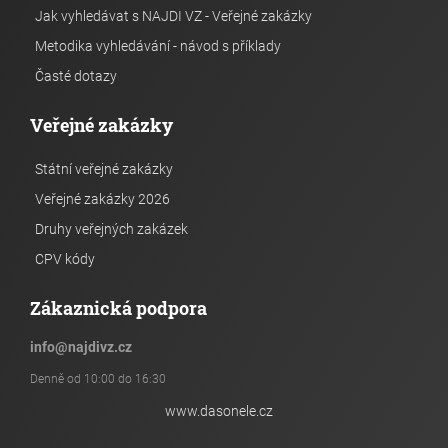
Jak vyhledávat s NAJDI VZ - Veřejné zakázky
Metodika vyhledávání - návod s příklady
Časté dotazy
Veřejné zakázky
Státní veřejné zakázky
Veřejné zakázky 2026
Druhy veřejných zakázek
CPV kódy
Zákaznická podpora
info
@
najdivz.cz
Denně od 10:00 do 16:30
www.dasonele.cz