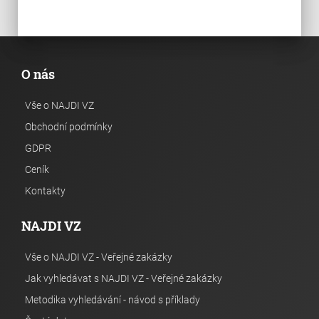
O nás
Vše o NAJDI VZ
Obchodní podmínky
GDPR
Ceník
Kontakty
NAJDI VZ
Vše o NAJDI VZ - Veřejné zakázky
Jak vyhledávat s NAJDI VZ - Veřejné zakázky
Metodika vyhledávání - návod s příklady