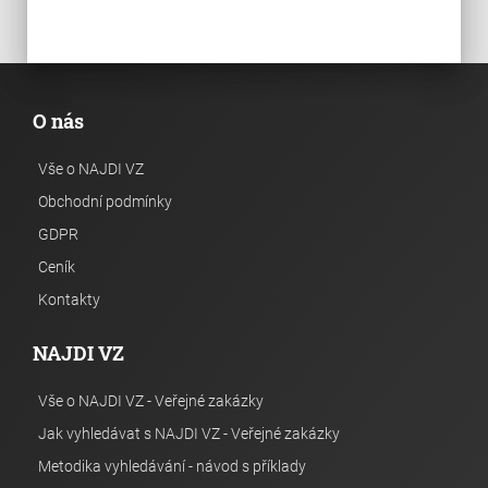
O nás
Vše o NAJDI VZ
Obchodní podmínky
GDPR
Ceník
Kontakty
NAJDI VZ
Vše o NAJDI VZ - Veřejné zakázky
Jak vyhledávat s NAJDI VZ - Veřejné zakázky
Metodika vyhledávání - návod s příklady