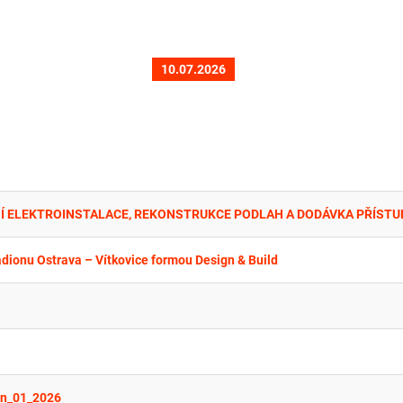
10.07.2026
ionu Ostrava – Vítkovice formou Design & Build
en_01_2026