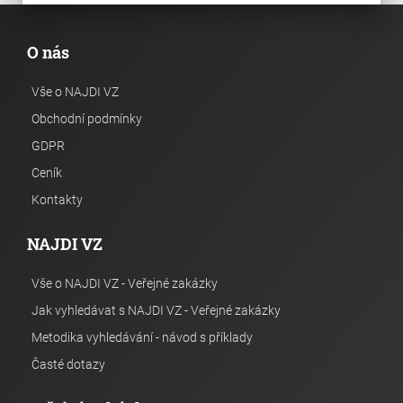
O nás
Vše o NAJDI VZ
Obchodní podmínky
GDPR
Ceník
Kontakty
NAJDI VZ
Vše o NAJDI VZ - Veřejné zakázky
Jak vyhledávat s NAJDI VZ - Veřejné zakázky
Metodika vyhledávání - návod s příklady
Časté dotazy