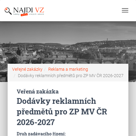
Toggl
navig
Veřejné zakázky
Reklama a marketing
Dodávky reklamních předmětů pro ZP MV ČR 2026-2027
Veřená zakázka
Dodávky reklamních
předmětů pro ZP MV ČR
2026-2027
Druh zadávacího řízení: