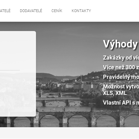
ATELÉ
DODAVATELÉ
CENÍK
KONTAKTY
Výhody
Zakázky od ví
Více než 300 
Pravidelný mon
Možnost vytvo
XLS, XML
Vlastní API s 