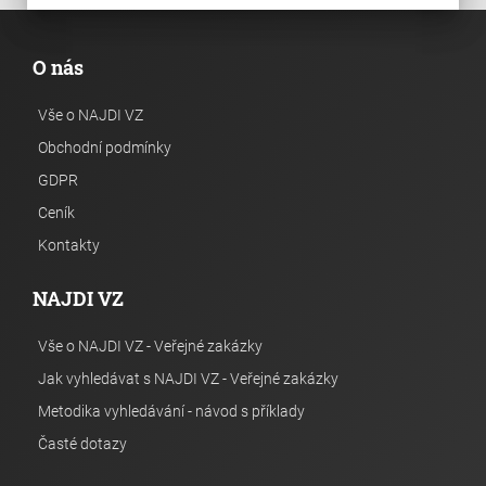
O nás
Vše o NAJDI VZ
Obchodní podmínky
GDPR
Ceník
Kontakty
NAJDI VZ
Vše o NAJDI VZ - Veřejné zakázky
Jak vyhledávat s NAJDI VZ - Veřejné zakázky
Metodika vyhledávání - návod s příklady
Časté dotazy