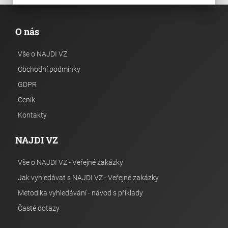
O nás
Vše o NAJDI VZ
Obchodní podmínky
GDPR
Ceník
Kontakty
NAJDI VZ
Vše o NAJDI VZ - Veřejné zakázky
Jak vyhledávat s NAJDI VZ - Veřejné zakázky
Metodika vyhledávání - návod s příklady
Časté dotazy