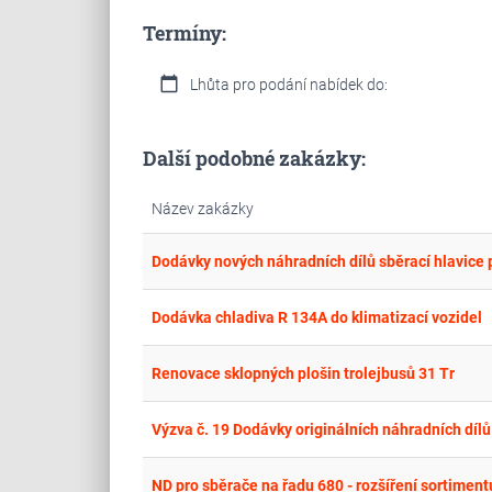
Termíny:
calendar_today
Lhůta pro podání nabídek do:
Další podobné zakázky:
Název zakázky
Dodávky nových náhradních dílů sběrací hlavice p
Dodávka chladiva R 134A do klimatizací vozidel
Renovace sklopných plošin trolejbusů 31 Tr
Výzva č. 19 Dodávky originálních náhradních dílů
ND pro sběrače na řadu 680 - rozšíření sortiment