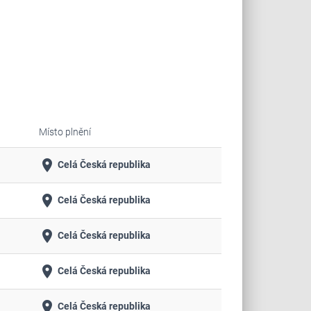
Místo plnění
place
Celá Česká republika
place
Celá Česká republika
place
Celá Česká republika
place
Celá Česká republika
place
Celá Česká republika