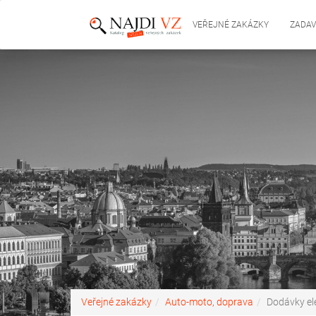
VEŘEJNÉ ZAKÁZKY
ZADAV
Veřejné zakázky
Auto-moto, doprava
Dodávky ele