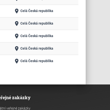
place
Celá Česká republika
place
Celá Česká republika
place
Celá Česká republika
place
Celá Česká republika
place
Celá Česká republika
eřejné zakázky
átní veřejné zakázky