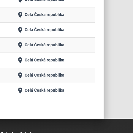
place
Celá Česká republika
place
Celá Česká republika
place
Celá Česká republika
place
Celá Česká republika
place
Celá Česká republika
place
Celá Česká republika