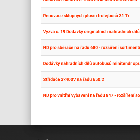
Renovace sklopných plošin trolejbusů 31 Tr
Výzva č. 19 Dodávky originálních náhradních dílů
ND pro sběrače na řadu 680 - rozšíření sortiment
Dodávky náhradních dílů autobusů minitendr opr
Střídače 3x400V na řadu 650.2
ND pro vnitřní vybavení na řadu 847 - rozšíření s