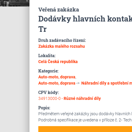
Veřená zakázka
Dodávky hlavních kontaktů
Tr
Druh zadávacího řízení:
Zakázka malého rozsahu
Lokalita:
Celá Česká republika
Kategorie:
Auto-moto, doprava
,
Auto-moto, doprava
->
Náhradní díly a spotřební m
CPV kódy:
34913000-0 -
Různé náhradní díly
Popis:
Předmětem veřejné zakázky jsou dodávky hlavních ko
Podrobná specifikace je uvedena v příloze č. 2- Tech