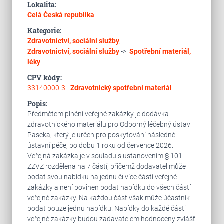
Lokalita:
Celá Česká republika
Kategorie:
Zdravotnictví, sociální služby
,
Zdravotnictví, sociální služby
->
Spotřební materiál,
léky
CPV kódy:
33140000-3 -
Zdravotnický spotřební materiál
Popis:
Předmětem plnění veřejné zakázky je dodávka
zdravotnického materiálu pro Odborný léčebný ústav
Paseka, který je určen pro poskytování následné
ústavní péče, po dobu 1 roku od července 2026.
Veřejná zakázka je v souladu s ustanovením § 101
ZZVZ rozdělena na 7 částí, přičemž dodavatel může
podat svou nabídku na jednu či více částí veřejné
zakázky a není povinen podat nabídku do všech částí
veřejné zakázky. Na každou část však může účastník
podat pouze jednu nabídku. Nabídky do každé části
veřejné zakázky budou zadavatelem hodnoceny zvlášť