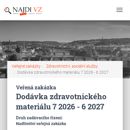
Toggl
navig
Veřejné zakázky
Zdravotnictví, sociální služby
Dodávka zdravotnického materiálu 7 2026 - 6 2027
Veřená zakázka
Dodávka zdravotnického
materiálu 7 2026 - 6 2027
Druh zadávacího řízení:
Nadlimitní veřejná zakázka