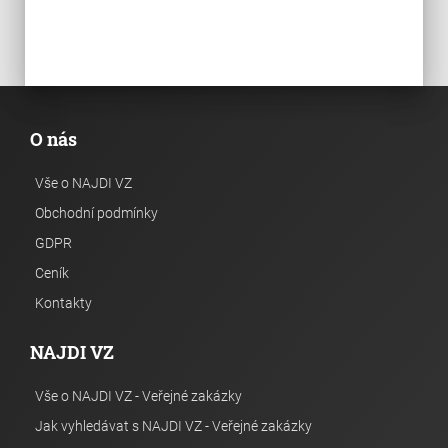
O nás
Vše o NAJDI VZ
Obchodní podmínky
GDPR
Ceník
Kontakty
NAJDI VZ
Vše o NAJDI VZ - Veřejné zakázky
Jak vyhledávat s NAJDI VZ - Veřejné zakázky