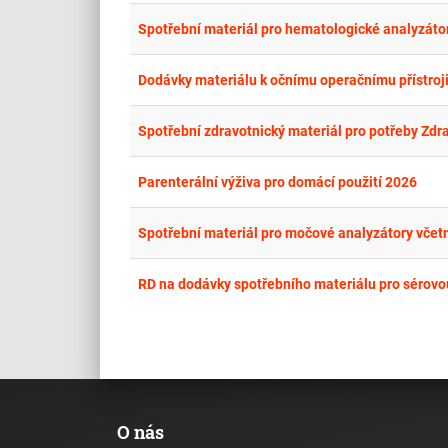
Spotřební materiál pro hematologické analyzáto
Dodávky materiálu k očnímu operačnímu přístroji
Spotřební zdravotnický materiál pro potřeby Zd
Parenterální výživa pro domácí použití 2026
Spotřební materiál pro močové analyzátory včet
RD na dodávky spotřebního materiálu pro sérovou
O nás