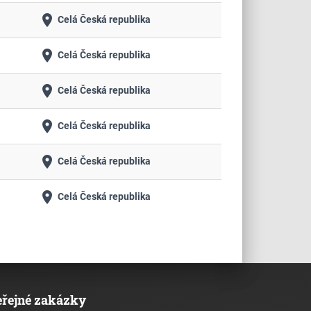
place
Celá Česká republika
place
Celá Česká republika
place
Celá Česká republika
place
Celá Česká republika
place
Celá Česká republika
place
Celá Česká republika
eřejné zakázky