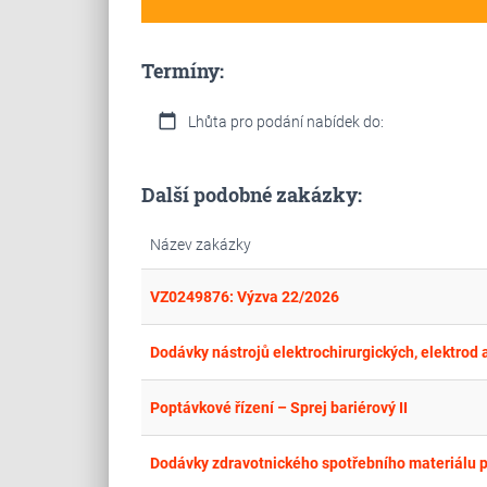
Termíny:
calendar_today
Lhůta pro podání nabídek do:
Další podobné zakázky:
Název zakázky
VZ0249876: Výzva 22/2026
Poptávkové řízení – Sprej bariérový II
Dodávky zdravotnického spotřebního materiálu pr