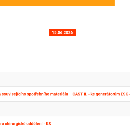
15.06.2026
o chirurgické oddělení - KS