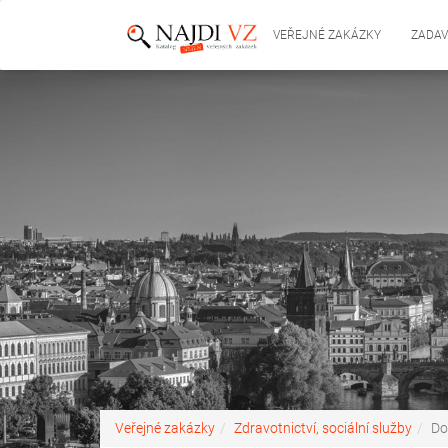
VEŘEJNÉ ZAKÁZKY
ZADAV
Veřejné zakázky
Zdravotnictví, sociální služby
Do