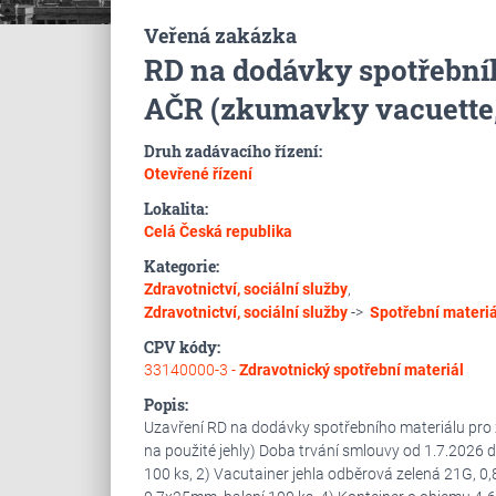
Veřená zakázka
RD na dodávky spotřební
AČR (zkumavky vacuette, 
Druh zadávacího řízení:
Otevřené řízení
Lokalita:
Celá Česká republika
Kategorie:
Zdravotnictví, sociální služby
,
Zdravotnictví, sociální služby
->
Spotřební materiál
CPV kódy:
33140000-3 -
Zdravotnický spotřební materiál
Popis:
Uzavření RD na dodávky spotřebního materiálu pro z
na použité jehly) Doba trvání smlouvy od 1.7.2026 
100 ks, 2) Vacutainer jehla odběrová zelená 21G, 0