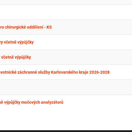
o chirurgické oddělení - KS
ry včetně výpůjčky
 včetně výpůjčky
ravotnické záchranné služby Karlovarského kraje 2026-2028
ně výpůjčky močových analyzátorů