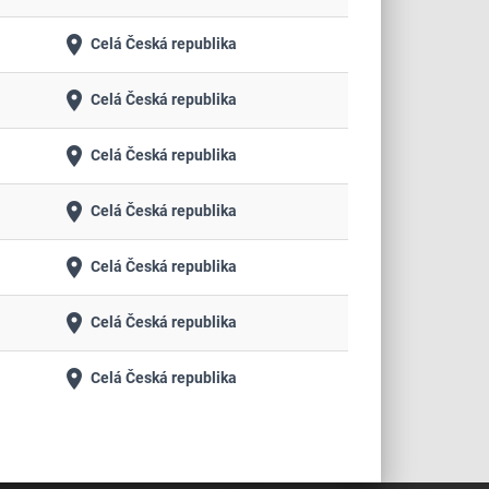
place
Celá Česká republika
place
Celá Česká republika
place
Celá Česká republika
place
Celá Česká republika
place
Celá Česká republika
place
Celá Česká republika
place
Celá Česká republika