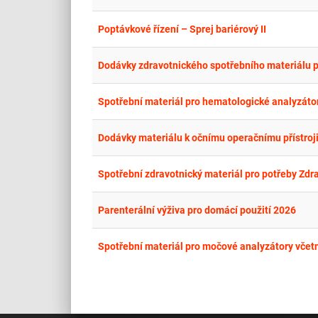
Poptávkové řízení – Sprej bariérový II
Dodávky zdravotnického spotřebního materiálu pr
Spotřební materiál pro hematologické analyzáto
Dodávky materiálu k očnímu operačnímu přístroji
Spotřební zdravotnický materiál pro potřeby Zd
Parenterální výživa pro domácí použití 2026
Spotřební materiál pro močové analyzátory včet