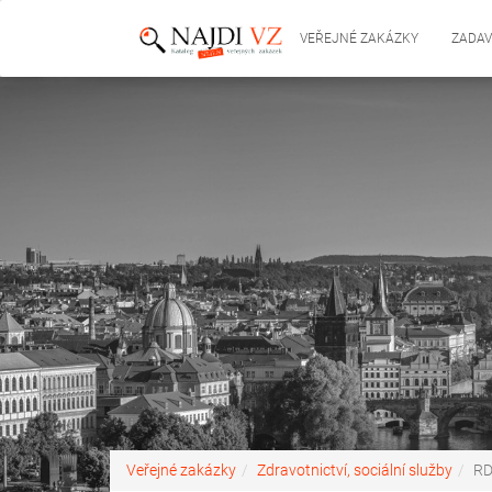
VEŘEJNÉ ZAKÁZKY
ZADAV
Veřejné zakázky
Zdravotnictví, sociální služby
RD