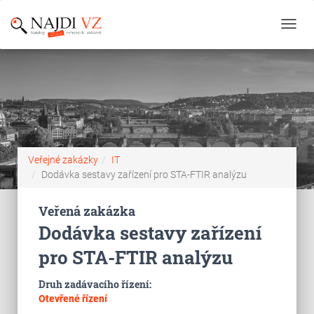
Toggl
navig
Veřejné zakázky
IT
Dodávka sestavy zařízení pro STA-FTIR analýzu
Veřená zakázka
Dodávka sestavy zařízení
pro STA-FTIR analýzu
Druh zadávacího řízení:
Otevřené řízení