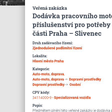
Veřená zakázka
Dodávka pracovního moto
příslušenství pro potřeb
části Praha – Slivenec
Druh zadávacího řízení:
Zjednodušené podlimitní řízení
Lokalita:
Hlavní město Praha
Kategorie:
Auto-moto, doprava
,
Auto-moto, doprava
->
Dopravní prostředky
Dopravní prostředky
->
Osobní
CPV kódy:
34114000-9 -
Specializovaná vozidla
Popis:
Předmětem plnění této veřejné zakázky je dodávka 