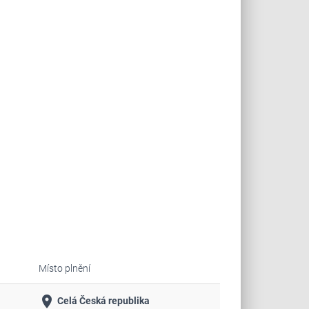
Místo plnění
place
Celá Česká republika