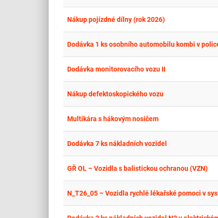
Nákup pojízdné dílny (rok 2026)
Dodávka 1 ks osobního automobilu kombi v police
Dodávka monitorovacího vozu II
Nákup defektoskopického vozu
Multikára s hákovým nosičem
Dodávka 7 ks nákladních vozidel
GŘ OL – Vozidla s balistickou ochranou (VZN)
N_T26_05 – Vozidla rychlé lékařské pomoci v sy