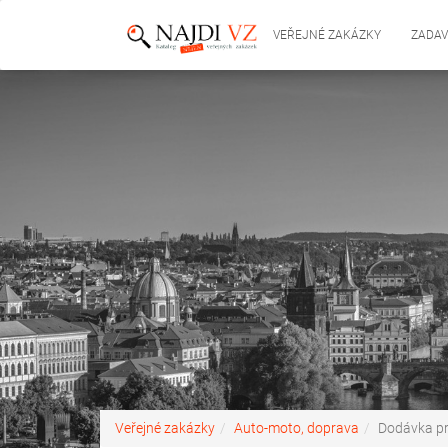
VEŘEJNÉ ZAKÁZKY
ZADAV
Veřejné zakázky
Auto-moto, doprava
Dodávka pra