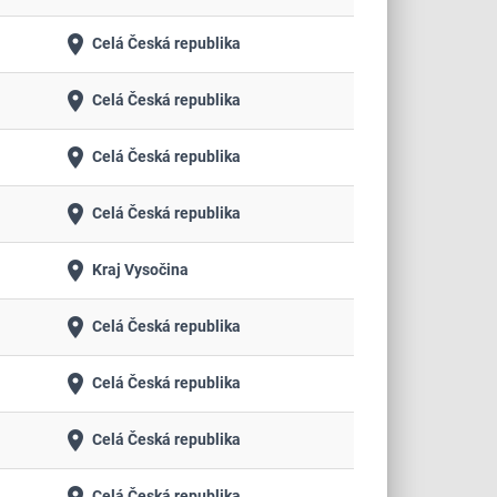
place
Celá Česká republika
place
Celá Česká republika
place
Celá Česká republika
place
Celá Česká republika
place
Kraj Vysočina
place
Celá Česká republika
place
Celá Česká republika
place
Celá Česká republika
Celá Česká republika