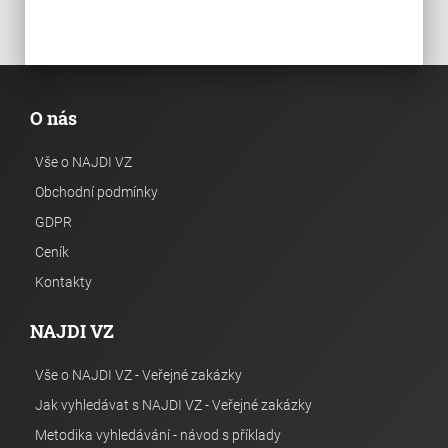
O nás
Vše o NAJDI VZ
Obchodní podmínky
GDPR
Ceník
Kontakty
NAJDI VZ
Vše o NAJDI VZ - Veřejné zakázky
Jak vyhledávat s NAJDI VZ - Veřejné zakázky
Metodika vyhledávání - návod s příklady