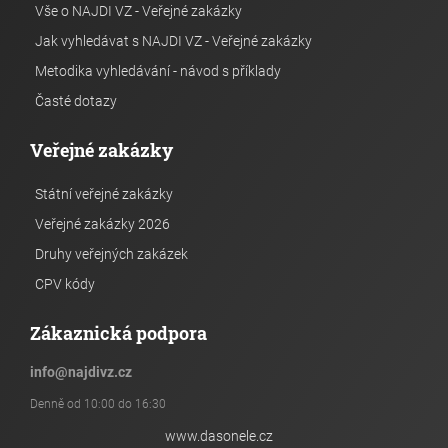
Vše o NAJDI VZ - Veřejné zakázky
Jak vyhledávat s NAJDI VZ - Veřejné zakázky
Metodika vyhledávání - návod s příklady
Časté dotazy
Veřejné zakázky
Státní veřejné zakázky
Veřejné zakázky 2026
Druhy veřejných zakázek
CPV kódy
Zákaznická podpora
info
@
najdivz.cz
Denně od 10:00 do 16:30
www.dasonele.cz