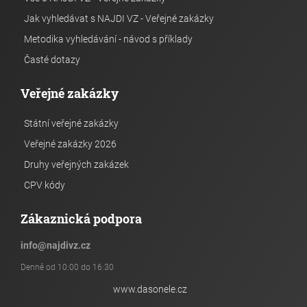
Jak vyhledávat s NAJDI VZ - Veřejné zakázky
Metodika vyhledávání - návod s příklady
Časté dotazy
Veřejné zakázky
Státní veřejné zakázky
Veřejné zakázky 2026
Druhy veřejných zakázek
CPV kódy
Zákaznická podpora
info
@
najdivz.cz
Denně od 10:00 do 16:30
www.dasonele.cz