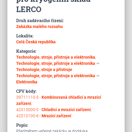
LERCO
Druh zadávacího řízení:
Zakázka malého rozsahu
Lokalita:
Celá Česká republika
Kategorie:
Technologie, stroje, přístroje a elektronika
,
Technologie, stroje, přístroje a elektronika
->
Technologie, stroje a přístroje
Technologie, stroje, přístroje a elektronika
->
Elektronika
CPV kódy:
39711110-3 -
Kombinovaná chladící a mrazící
zařízení
,
42513000-5 -
Chladící a mrazící zařízení
,
42513100-6 -
Mrazící zařízení
Popis:
Předmětem veřejné zakázky je dodávka