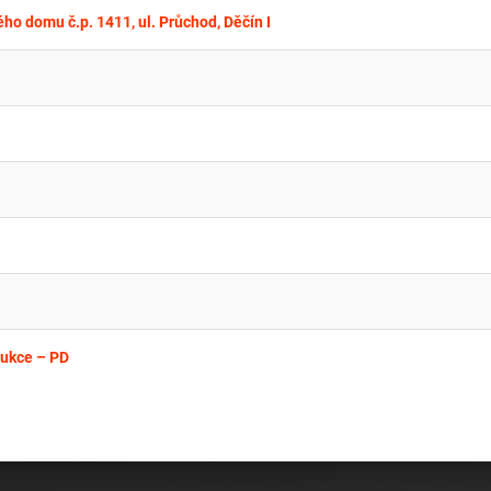
ho domu č.p. 1411, ul. Průchod, Děčín I
rukce – PD