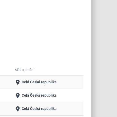
Místo plnění
place
Celá Česká republika
place
Celá Česká republika
place
Celá Česká republika