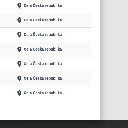
place
Celá Česká republika
place
Celá Česká republika
place
Celá Česká republika
place
Celá Česká republika
place
Celá Česká republika
place
Celá Česká republika
place
Celá Česká republika