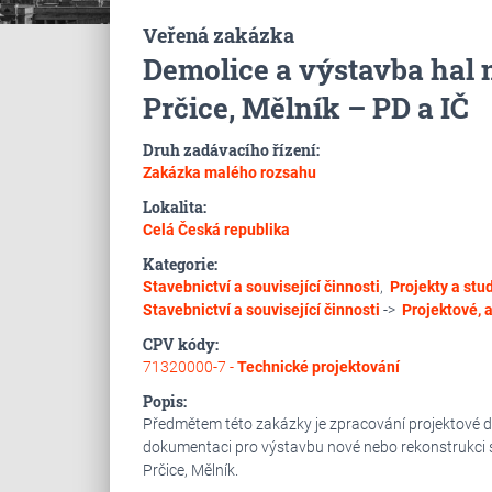
Veřená zakázka
Demolice a výstavba hal n
Prčice, Mělník – PD a IČ
Druh zadávacího řízení:
Zakázka malého rozsahu
Lokalita:
Celá Česká republika
Kategorie:
Stavebnictví a související činnosti
,
Projekty a stu
Stavebnictví a související činnosti
->
Projektové, a
CPV kódy:
71320000-7 -
Technické projektování
Popis:
Předmětem této zakázky je zpracování projektové d
dokumentaci pro výstavbu nové nebo rekonstrukci stá
Prčice, Mělník.