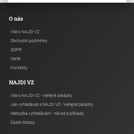
O nás
Vše o NAJDI VZ
Obchodní podmínky
GDPR
Ceník
Kontakty
NAJDI VZ
Vše o NAJDI VZ - Veřejné zakázky
Jak vyhledávat s NAJDI VZ - Veřejné zakázky
Metodika vyhledávání - návod s příklady
Časté dotazy