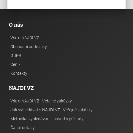
O nás
Vše o NAJDI VZ
Obchodní podmínky
GDPR
Ceník
Kontakty
NAJDI VZ
Vše o NAJDI VZ - Veřejné zakázky
Jak vyhledávat s NAJDI VZ - Veřejné zakázky
Metodika vyhledávání - návod s příklady
Časté dotazy