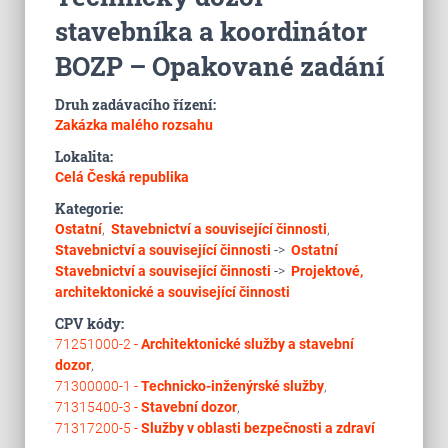
stavebníka a koordinátor
BOZP – Opakované zadání
Druh zadávacího řízení:
Zakázka malého rozsahu
Lokalita:
Celá Česká republika
Kategorie:
Ostatní
,
Stavebnictví a související činnosti
,
Stavebnictví a související činnosti
->
Ostatní
Stavebnictví a související činnosti
->
Projektové,
architektonické a související činnosti
CPV kódy:
71251000-2 -
Architektonické služby a stavební
dozor
,
71300000-1 -
Technicko-inženýrské služby
,
71315400-3 -
Stavební dozor
,
71317200-5 -
Služby v oblasti bezpečnosti a zdraví