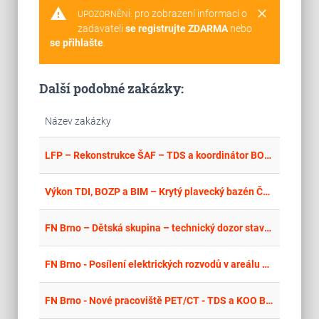
warning
clear
pro zobrazení informací o
UPOZORNĚNÍ:
zadavateli
se registrujte ZDARMA
nebo
se přihlašte
.
Další podobné zakázky:
Název zakázky
place
Cel
LFP – Rekonstrukce ŠAF – TDS a koordinátor BOZP
place
Cel
Výkon TDI, BOZP a BIM – Krytý plavecký bazén Česká Ves
place
Cel
FN Brno – Dětská skupina – technický dozor stavebníka a koordinátor BOZP
place
Cel
FN Brno - Posílení elektrických rozvodů v areálu FN Brno v souvislosti s realizací projektu GPK - TS9, TS5 a areálové rozvody – TDS a koordinátor BOZP
place
Cel
FN Brno - Nové pracoviště PET/CT - TDS a KOO BOZP