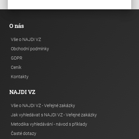
O nás
Vše o NAJDI VZ
Obchodní podmínky
GDPR
Ceník
Kontakty
NAJDI VZ
Vše o NAJDI VZ - Veřejné zakázky
Jak vyhledávat s NAJDI VZ - Veřejné zakázky
Metodika vyhledávání - návod s příklady
Časté dotazy