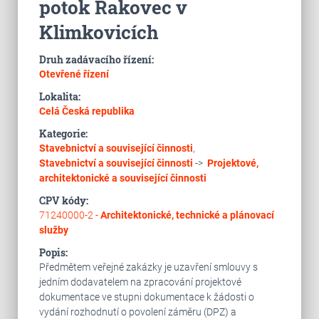
potok Rakovec v
Klimkovicích
Druh zadávacího řízení:
Otevřené řízení
Lokalita:
Celá Česká republika
Kategorie:
Stavebnictví a související činnosti
,
Stavebnictví a související činnosti
->
Projektové,
architektonické a související činnosti
CPV kódy:
71240000-2 -
Architektonické, technické a plánovací
služby
Popis:
Předmětem veřejné zakázky je uzavření smlouvy s
jedním dodavatelem na zpracování projektové
dokumentace ve stupni dokumentace k žádosti o
vydání rozhodnutí o povolení záměru (DPZ) a