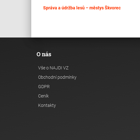
Správa a údržba lesů – městys Škvorec
O nás
Vše o NAJDI VZ
Obchodní podmínky
GDPR
Ceník
Kontakty