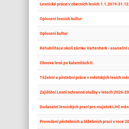
Lesnické práce v obecních lesích 1.1.2019-31.1
Oplocení lesních kultur
Oplocení kultur
Rehabilitace okolí zámku Vartenberk - asanační 
Obnova lesů po kalamitách II.
Těžební a pěstební práce v městských lesích mě
Zajištění Lesní ochranné služby v letech 2026-2
Dodavatel lesnických prací pro majetek LHC měs
Provedení pěstebních a těžebních prací v roce 20