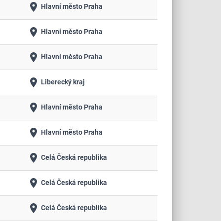
place
Hlavní město Praha
place
Hlavní město Praha
place
Hlavní město Praha
place
Liberecký kraj
place
Hlavní město Praha
place
Hlavní město Praha
place
Celá Česká republika
place
Celá Česká republika
place
Celá Česká republika