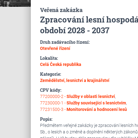
Veřená zakázka
Zpracování lesní hospod
období 2028 - 2037
Druh zadávacího řízení:
Otevřené řízení
Lokalita:
Celá Česká republika
Kategorie:
Zemědělství, lesnictví a krajinářství
CPV kódy:
77200000-2 -
Služby v oblasti lesnictví
,
77230000-1 -
Služby související s lesnictvím
,
77231500-3 -
Monitorování a hodnocení lesů
Popis:
Předmětem veřejné zakázky je zpracování lesních 
Sb., o lesích a o změně a doplnění některých zákonů (