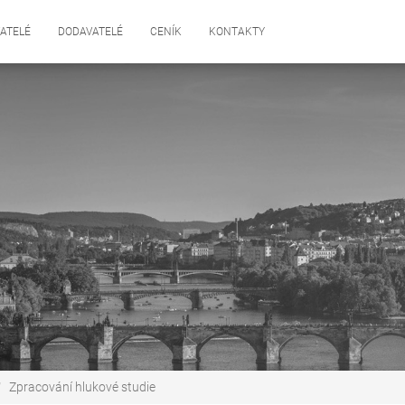
ATELÉ
DODAVATELÉ
CENÍK
KONTAKTY
Zpracování hlukové studie