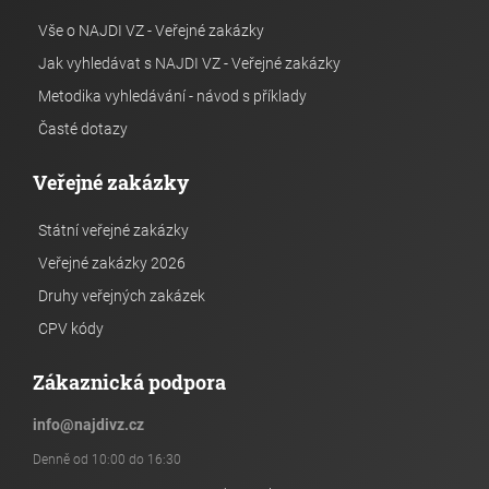
Vše o NAJDI VZ - Veřejné zakázky
Jak vyhledávat s NAJDI VZ - Veřejné zakázky
Metodika vyhledávání - návod s příklady
Časté dotazy
Veřejné zakázky
Státní veřejné zakázky
Veřejné zakázky 2026
Druhy veřejných zakázek
CPV kódy
Zákaznická podpora
info
@
najdivz.cz
Denně od 10:00 do 16:30