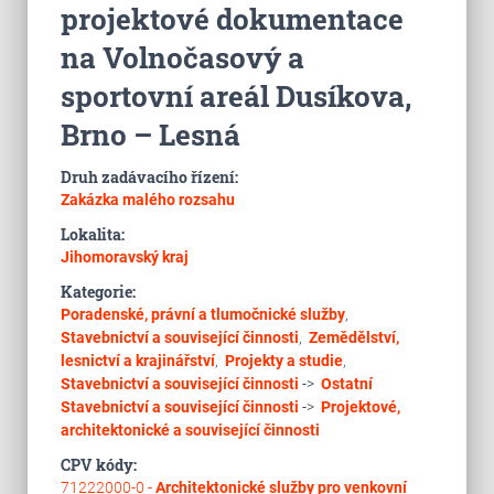
projektové dokumentace
na Volnočasový a
sportovní areál Dusíkova,
Brno – Lesná
Druh zadávacího řízení:
Zakázka malého rozsahu
Lokalita:
Jihomoravský kraj
Kategorie:
Poradenské, právní a tlumočnické služby
,
Stavebnictví a související činnosti
,
Zemědělství,
lesnictví a krajinářství
,
Projekty a studie
,
Stavebnictví a související činnosti
->
Ostatní
Stavebnictví a související činnosti
->
Projektové,
architektonické a související činnosti
CPV kódy:
71222000-0 -
Architektonické služby pro venkovní