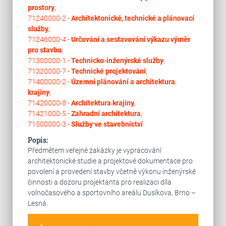
prostory
,
71240000-2 -
Architektonické, technické a plánovací
služby
,
71246000-4 -
Určování a sestavování výkazu výměr
pro stavbu
,
71300000-1 -
Technicko-inženýrské služby
,
71320000-7 -
Technické projektování
,
71400000-2 -
Územní plánování a architektura
krajiny
,
71420000-8 -
Architektura krajiny
,
71421000-5 -
Zahradní architektura
,
71500000-3 -
Služby ve stavebnictví
Popis:
Předmětem veřejné zakázky je vypracování
architektonické studie a projektové dokumentace pro
povolení a provedení stavby včetně výkonu inženýrské
činnosti a dozoru projektanta pro realizaci díla
volnočasového a sportovního areálu Dusíkova, Brno –
Lesná.