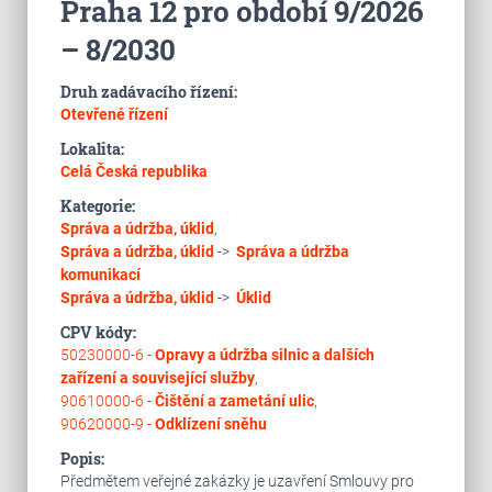
Praha 12 pro období 9/2026
– 8/2030
Druh zadávacího řízení:
Otevřené řízení
Lokalita:
Celá Česká republika
Kategorie:
Správa a údržba, úklid
,
Správa a údržba, úklid
->
Správa a údržba
komunikací
Správa a údržba, úklid
->
Úklid
CPV kódy:
50230000-6 -
Opravy a údržba silnic a dalších
zařízení a související služby
,
90610000-6 -
Čištění a zametání ulic
,
90620000-9 -
Odklízení sněhu
Popis:
Předmětem veřejné zakázky je uzavření Smlouvy pro