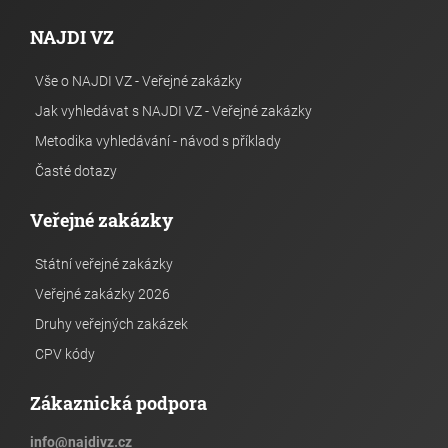
NAJDI VZ
Vše o NAJDI VZ - Veřejné zakázky
Jak vyhledávat s NAJDI VZ - Veřejné zakázky
Metodika vyhledávání - návod s příklady
Časté dotazy
Veřejné zakázky
Státní veřejné zakázky
Veřejné zakázky 2026
Druhy veřejných zakázek
CPV kódy
Zákaznická podpora
info
@
najdivz.cz