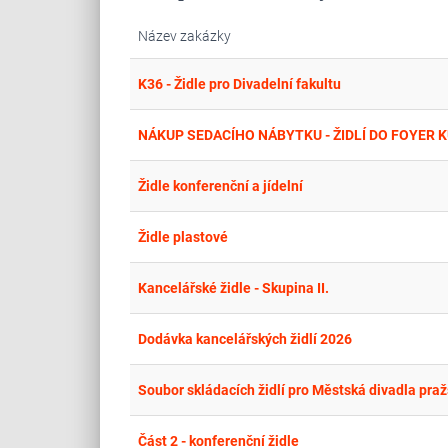
Název zakázky
K36 - Židle pro Divadelní fakultu
NÁKUP SEDACÍHO NÁBYTKU - ŽIDLÍ DO FOYER 
Židle konferenční a jídelní
Židle plastové
Kancelářské židle - Skupina II.
Dodávka kancelářských židlí 2026
Soubor skládacích židlí pro Městská divadla pra
Část 2 - konferenční židle