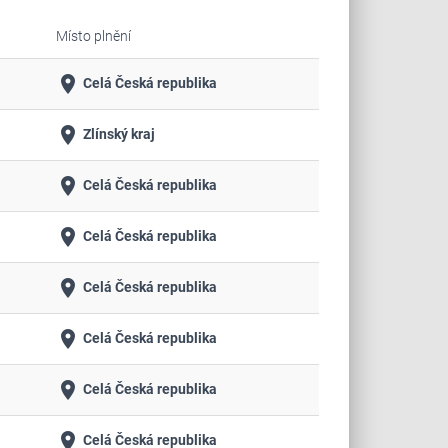
Místo plnění
place
Celá Česká republika
place
Zlínský kraj
place
Celá Česká republika
place
Celá Česká republika
place
Celá Česká republika
place
Celá Česká republika
place
Celá Česká republika
place
Celá Česká republika