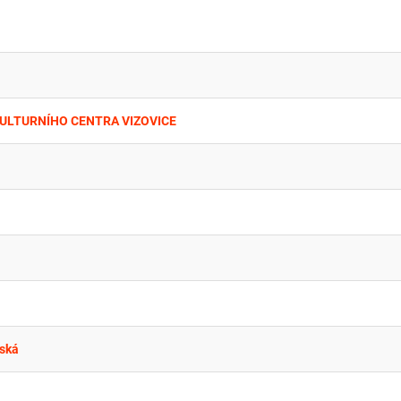
KULTURNÍHO CENTRA VIZOVICE
žská