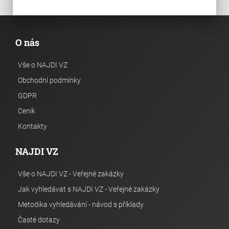
O nás
Vše o NAJDI VZ
Obchodní podmínky
GDPR
Ceník
Kontakty
NAJDI VZ
Vše o NAJDI VZ - Veřejné zakázky
Jak vyhledávat s NAJDI VZ - Veřejné zakázky
Metodika vyhledávání - návod s příklady
Časté dotazy