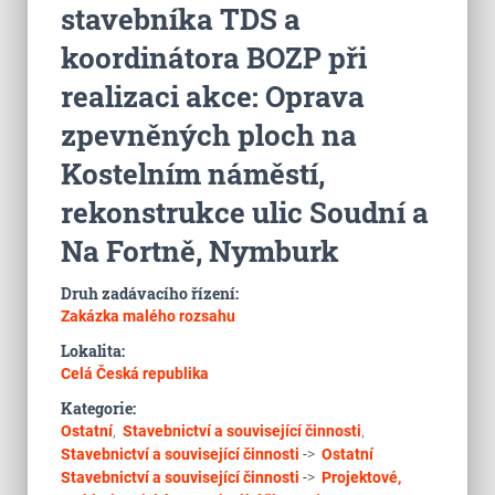
stavebníka TDS a
koordinátora BOZP při
realizaci akce: Oprava
zpevněných ploch na
Kostelním náměstí,
rekonstrukce ulic Soudní a
Na Fortně, Nymburk
Druh zadávacího řízení:
Zakázka malého rozsahu
Lokalita:
Celá Česká republika
Kategorie:
Ostatní
,
Stavebnictví a související činnosti
,
Stavebnictví a související činnosti
->
Ostatní
Stavebnictví a související činnosti
->
Projektové,