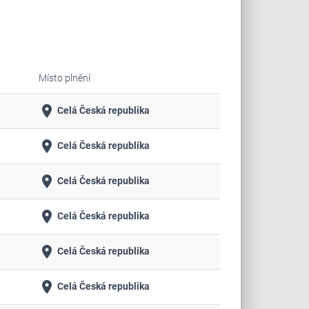
Místo plnění
place
Celá Česká republika
place
Celá Česká republika
place
Celá Česká republika
place
Celá Česká republika
place
Celá Česká republika
place
Celá Česká republika