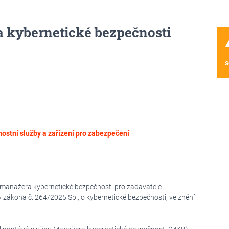
a kybernetické bezpečnosti
wa
s
ostní služby a zařízení pro zabezpečení
e manažera kybernetické bezpečnosti pro zadavatele –
 zákona č. 264/2025 Sb., o kybernetické bezpečnosti, ve znění