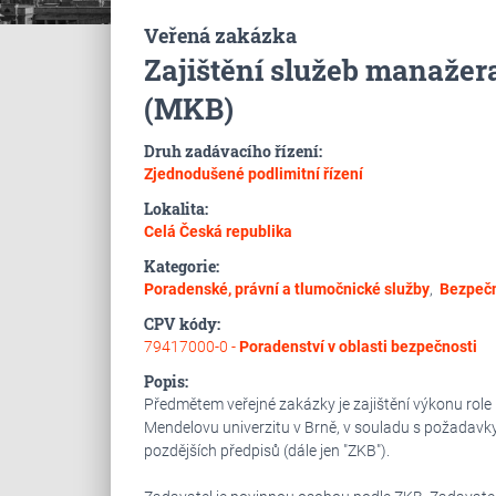
Veřená zakázka
Zajištění služeb manažer
(MKB)
Druh zadávacího řízení:
Zjednodušené podlimitní řízení
Lokalita:
Celá Česká republika
Kategorie:
Poradenské, právní a tlumočnické služby
,
Bezpečn
CPV kódy:
79417000-0 -
Poradenství v oblasti bezpečnosti
Popis:
Předmětem veřejné zakázky je zajištění výkonu rol
Mendelovu univerzitu v Brně, v souladu s požadavky
pozdějších předpisů (dále jen "ZKB").