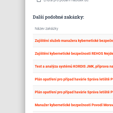
Další podobné zakázky:
Název zakázky
Zajištění služeb manažera kybernetické bezpečn
Zajištění kybernetické bezpečnosti REHOS Nejd
Test a analýza systémů KORDIS JMK, příprava na 
Plán opatření pro případ havárie Správa letiště 
Plán opatření pro případ havárie Správa letiště 
Manažer kybernetické bezpečnosti Povodí Moravy