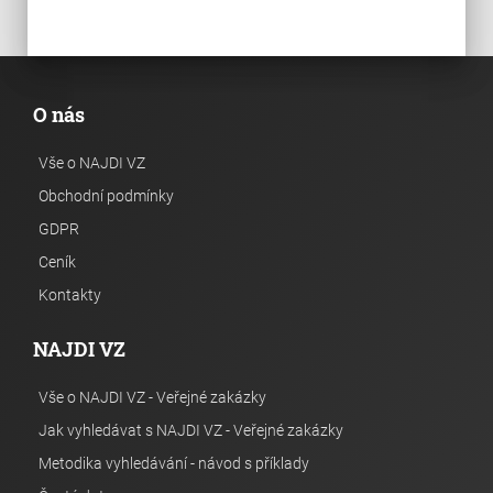
O nás
Vše o NAJDI VZ
Obchodní podmínky
GDPR
Ceník
Kontakty
NAJDI VZ
Vše o NAJDI VZ - Veřejné zakázky
Jak vyhledávat s NAJDI VZ - Veřejné zakázky
Metodika vyhledávání - návod s příklady