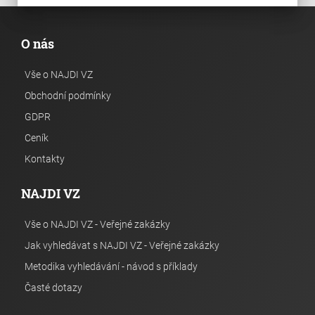
O nás
Vše o NAJDI VZ
Obchodní podmínky
GDPR
Ceník
Kontakty
NAJDI VZ
Vše o NAJDI VZ - Veřejné zakázky
Jak vyhledávat s NAJDI VZ - Veřejné zakázky
Metodika vyhledávání - návod s příklady
Časté dotazy