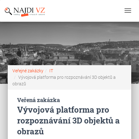
Toggl
navig
Veřejné zakázky
IT
Vývojová platforma pro rozpoznávání 3D objektů a
obrazů
Veřená zakázka
Vývojová platforma pro
rozpoznávání 3D objektů a
obrazů