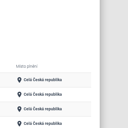
Místo plnění
place
Celá Česká republika
place
Celá Česká republika
place
Celá Česká republika
place
Celá Česká republika