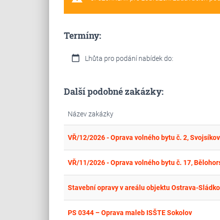
Termíny:
calendar_today
Lhůta pro podání nabídek do:
Další podobné zakázky:
Název zakázky
VŘ/12/2026 - Oprava volného bytu č. 2, Svojsíko
VŘ/11/2026 - Oprava volného bytu č. 17, Bělohor
Stavební opravy v areálu objektu Ostrava-Sládk
PS 0344 – Oprava maleb ISŠTE Sokolov