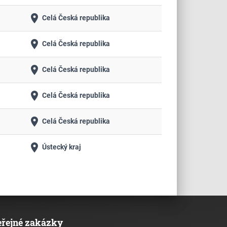
place
Celá Česká republika
place
Celá Česká republika
place
Celá Česká republika
place
Celá Česká republika
place
Celá Česká republika
place
Ústecký kraj
eřejné zakázky