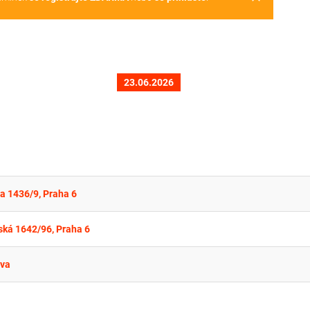
23.06.2026
va 1436/9, Praha 6
ská 1642/96, Praha 6
ova