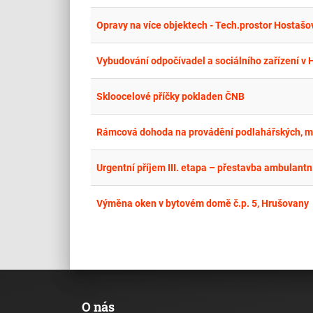
Opravy na více objektech - Tech.prostor Hostašo
Vybudování odpočívadel a sociálního zařízení v 
Skloocelové příčky pokladen ČNB
Rámcová dohoda na provádění podlahářských, mal
Urgentní příjem III. etapa – přestavba ambulantn
Výměna oken v bytovém domě č.p. 5, Hrušovany
O nás