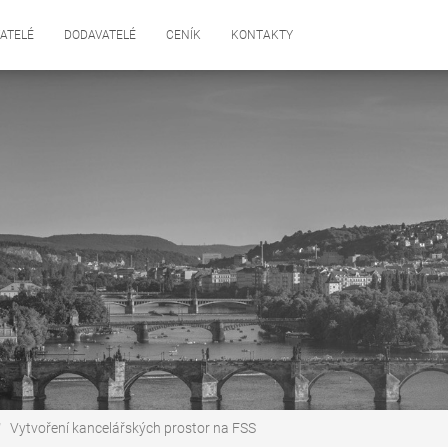
ATELÉ
DODAVATELÉ
CENÍK
KONTAKTY
Vytvoření kancelářských prostor na FSS