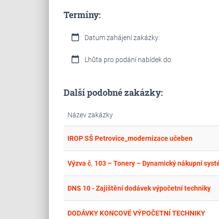
Termíny:
calendar_today
Datum zahájení zakázky:
calendar_today
Lhůta pro podání nabídek do:
Další podobné zakázky:
Název zakázky
IROP SŠ Petrovice_modernizace učeben
Výzva č. 103 – Tonery – Dynamický nákupní syst
DNS 10 - Zajištění dodávek výpočetní techniky
DODÁVKY KONCOVÉ VÝPOČETNÍ TECHNIKY