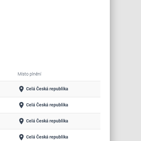
Místo plnění
place
Celá Česká republika
place
Celá Česká republika
place
Celá Česká republika
place
Celá Česká republika