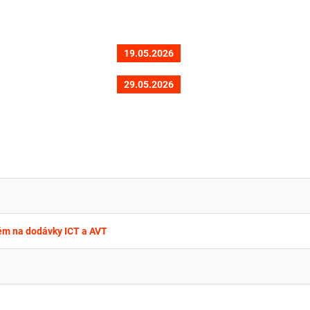
19.05.2026
29.05.2026
ém na dodávky ICT a AVT